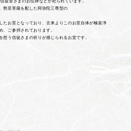
檀信徒皆さまのお位牌などが祀られています。
、勢至菩薩を配した阿弥陀三尊型の
したお堂となっており、古来よりこのお堂自体が極楽浄
め、ご参拝されております。
を想う信徒さまの祈りが感じられるお堂です。