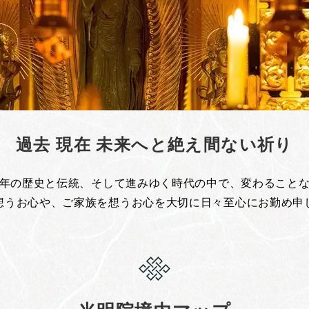
過去 現在 未来へと絶え間ない祈り
年の歴史と伝統、そして進みゆく時代の中で、変わること
想うお心や、ご家族を想うお心を大切に日々至心にお勤め申