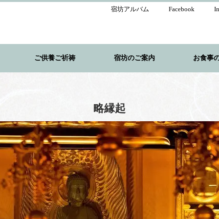
宿坊アルバム
Facebook
I
ご供養ご祈祷
宿坊のご案内
お食事
略縁起