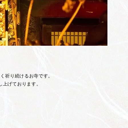
なく祈り続けるお寺です。
し上げております。