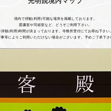
光明院境内マップ
境内で拝観(利用)可能な場所を掲載しております。
図書室や写経室など、どうぞご利用下さい。
※拝観(利用)時間が決まっております。寺務所受付にてお尋ね下さい
行事等によりご利用いただけない場合がございます。予めご了承下さ