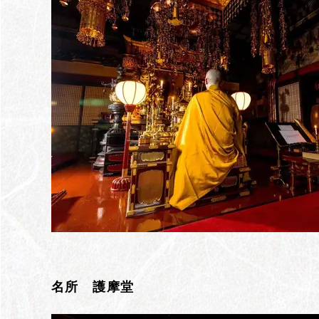
名所 護摩堂