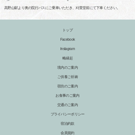
高野山駅より奥の院行バスにご乗車いただき、刈萱堂前にて下車ください。
トップ
Facebook
Instagram
略縁起
境内のご案内
ご供養ご祈祷
宿坊のご案内
お食事のご案内
交通のご案内
プライバシーポリシー
宿泊約款
会員規約