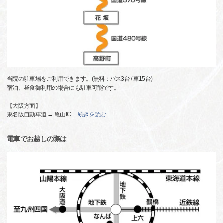
当院の駐車場をご利用できます。(無料：バス3台 / 車15台)
宿泊、昼食御利用の場合にも駐車可能です。
【大阪方面】
東名阪自動車道 → 亀山IC
…
続きを読む
電車でお越しの際は